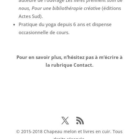
auteure de l’ouvrage
Les livres prennent soin de
nous, Pour une bibliothérapie créative
(éditions
Actes Sud).
Pratique du yoga depuis 6 ans et dispense
occasionnelle de cours.
Pour en savoir plus, n’hésitez pas à m’écrire à
la rubrique Contact.
© 2015-2018 Chapeau melon et livres en cuir. Tous