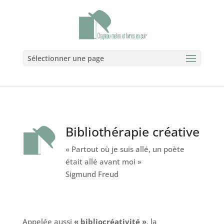
Sélectionner une page
Bibliothérapie créative
« Partout où je suis allé, un poète
était allé avant moi »
Sigmund Freud
Appelée aussi
« bibliocréativité »
, la