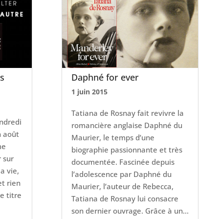
es
Daphné for ever
1 juin 2015
Tatiana de Rosnay fait revivre la
endredi
romancière anglaise Daphné du
n août
Maurier, le temps d’une
me
biographie passionnante et très
r sur
documentée. Fascinée depuis
a vie,
l’adolescence par Daphné du
et rien
Maurier, l’auteur de Rebecca,
e titre
Tatiana de Rosnay lui consacre
son dernier ouvrage. Grâce à un...