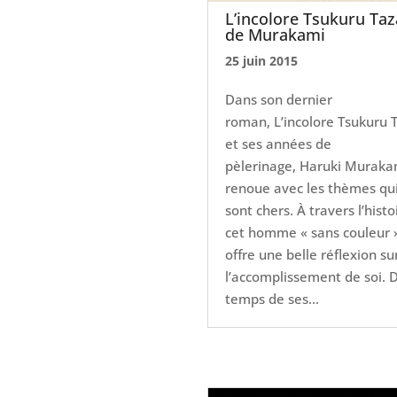
L’incolore Tsukuru Taz
de Murakami
25 juin 2015
Dans son dernier
roman, L’incolore Tsukuru 
et ses années de
pèlerinage, Haruki Muraka
renoue avec les thèmes qui
sont chers. À travers l’histo
cet homme « sans couleur »,
offre une belle réflexion su
l’accomplissement de soi. 
temps de ses...